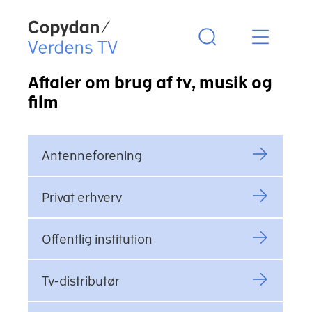
Copydan Logo
Aftaler om brug af tv, musik og
film
Sekundær menu
Antenneforening
Privat erhverv
Offentlig institution
Tv-distributør