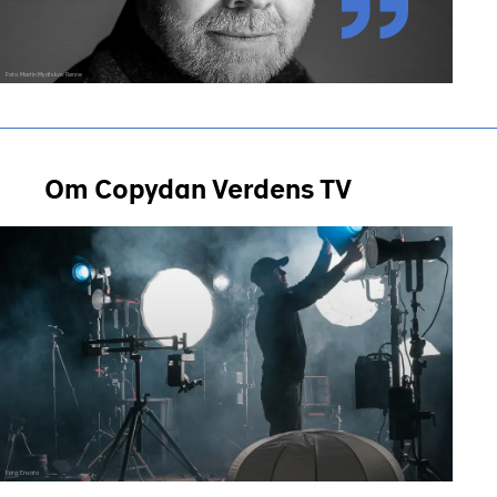
Foto: Martin Mydtskov Rønne
Om Copydan Verdens TV
Foto: Envato