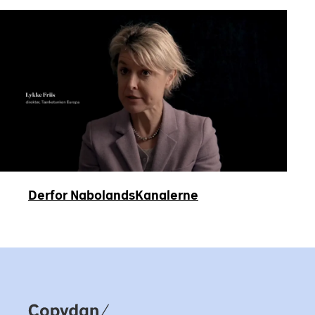
Derfor NabolandsKanalerne
Copydan