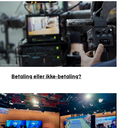
Foto Jeppe Willum Kejser
Betaling eller ikke-betaling?