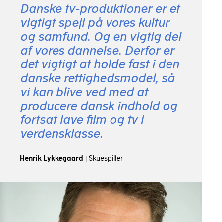
Danske tv-produktioner er et
vigtigt spejl på vores kultur
og samfund. Og en vigtig del
af vores dannelse. Derfor er
det vigtigt at holde fast i den
danske rettighedsmodel, så
vi kan blive ved med at
producere dansk indhold og
fortsat lave film og tv i
verdensklasse.
Henrik Lykkegaard
|
Skuespiller