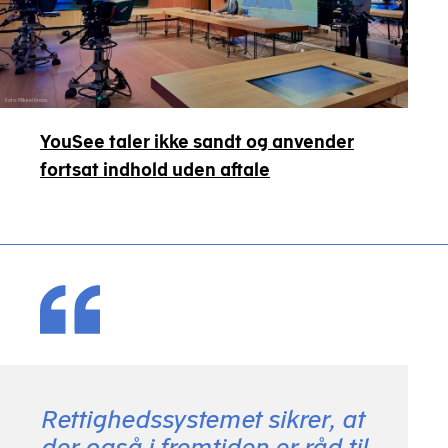
Foto: Mikkel Krebs
YouSee taler ikke sandt og anvender
fortsat indhold uden aftale
Rettighedssystemet sikrer, at
der også i fremtiden er råd til