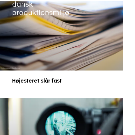
dansk
produktionsmiljø
Foto: Jeppe Willum Kejser
Højesteret slår fast