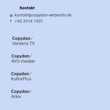
Kontakt
kontakt@copydan-verdenstv.dk
@
+45 3914 1501
T