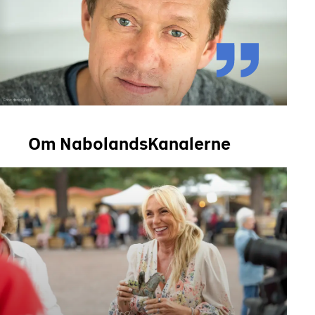
Foto: Henrik Petit
Om NabolandsKanalerne