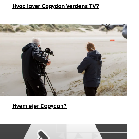
Hvad laver Copydan Verdens TV?
STV
Hvem ejer Copydan?