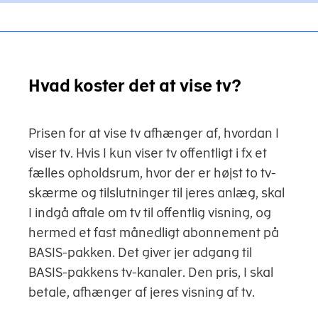
Hvad koster det at vise tv?
Prisen for at vise tv afhænger af, hvordan I
viser tv. Hvis I kun viser tv offentligt i fx et
fælles opholdsrum, hvor der er højst to tv-
skærme og tilslutninger til jeres anlæg, skal
I indgå aftale om tv til offentlig visning, og
hermed et fast månedligt abonnement på
BASIS-pakken. Det giver jer adgang til
BASIS-pakkens tv-kanaler. Den pris, I skal
betale, afhænger af jeres visning af tv.