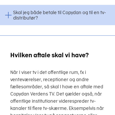
Skal jeg både betale til Copydan og til en tv-
distributør?
Hvilken aftale skal vi have?
Når I viser tv i det offentlige rum, fx i
venteværelser, receptioner og andre
fællesområder, så skal I have en aftale med
Copydan Verdens TV. Det gælder også, når
offentlige institutioner viderespreder tv-
kanaler til flere tv-skærme. Eksempelvis når