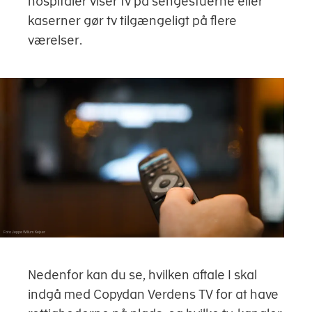
hospitaler viser tv på sengestuerne eller
kaserner gør tv tilgængeligt på flere
værelser.
Foto Jeppe Willum Kejser
Nedenfor kan du se, hvilken aftale I skal
indgå med Copydan Verdens TV for at have