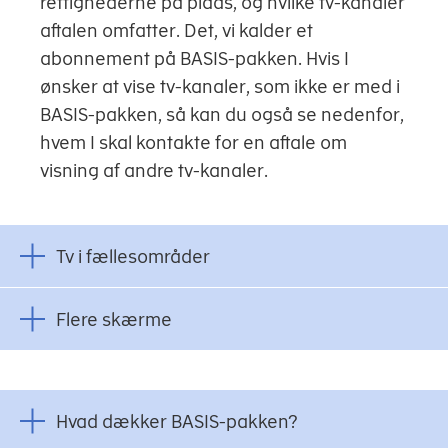
rettighederne på plads, og hvilke tv-kanaler
aftalen omfatter. Det, vi kalder et
abonnement på BASIS-pakken. Hvis I
ønsker at vise tv-kanaler, som ikke er med i
BASIS-pakken, så kan du også se nedenfor,
hvem I skal kontakte for en aftale om
visning af andre tv-kanaler.
Tv i fællesområder
Flere skærme
Hvad dækker BASIS-pakken?