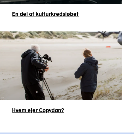
Foto: Envato
En del af kultur­kredsløbet
STV
Hvem ejer Copydan?