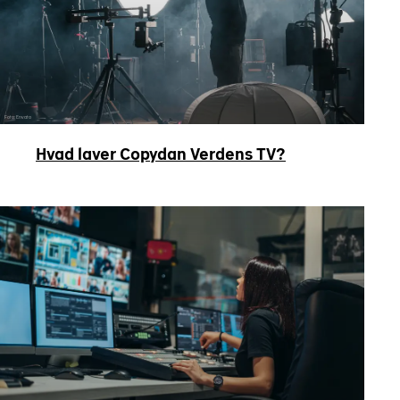
Foto: Envato
Hvad laver Copydan Verdens TV?