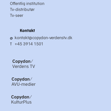
Offentlig institution
Tv-distributør
Tv-seer
Kontakt
kontakt@copydan-verdenstv.dk
@
+45 3914 1501
T