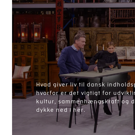
Hvad giver liv til dansk indhold
hvorfor er det vigtigt for udvikl
kultur, sammenhængskraft og d
dykke ned i her.