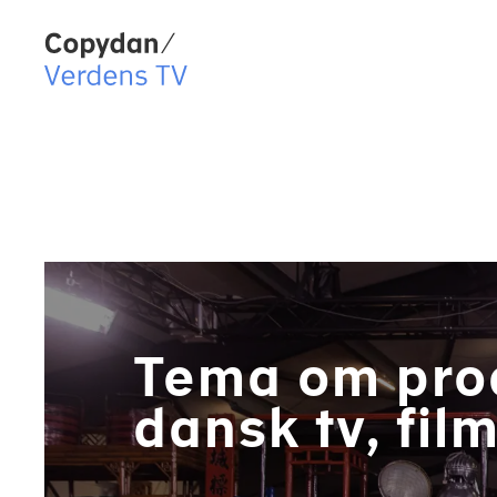
Copydan Logo
Tema om prod
dansk tv, fil