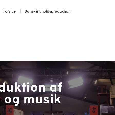
Forside
Dansk indholdsproduktion
uktion af
m og musik