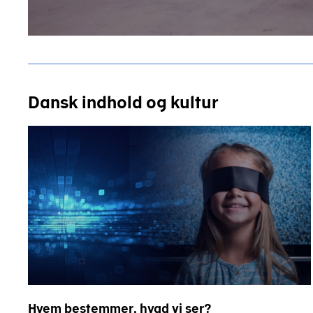
Dansk indhold og kultur
Hvem bestemmer, hvad vi ser?