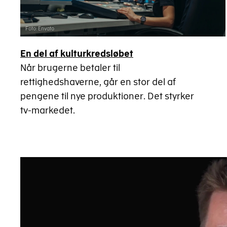
Foto: Envato
En del af kultur­kredsløbet
Når brugerne betaler til
rettighedshaverne, går en stor del af
pengene til nye produktioner. Det styrker
tv-markedet.