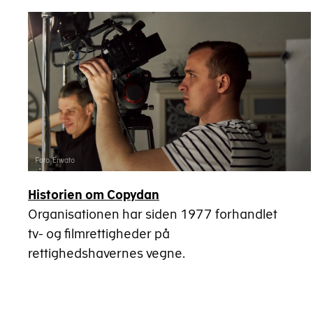
Foto: Envato
Historien om Copydan
Organisationen har siden 1977 forhandlet
tv- og filmrettigheder på
rettighedshavernes vegne.