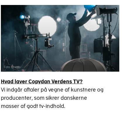
Foto: Envato
Hvad laver Copydan Verdens TV?
Vi indgår aftaler på vegne af kunstnere og
producenter, som sikrer danskerne
masser af godt tv-indhold.