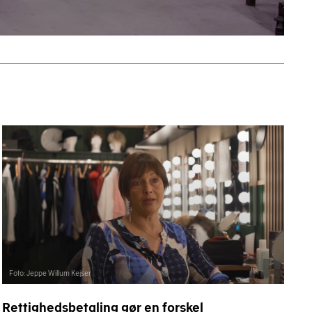
Foto: Jeppe Willum Kejser
Rettighedsbetaling gør en forskel