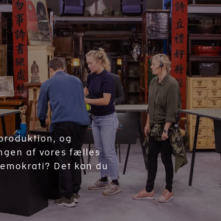
sproduktion, og
ingen af vores fælles
emokrati? Det kan du