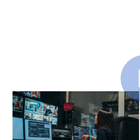
Relaterede indhold