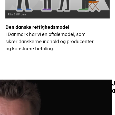
Film: Still Frame
Den danske rettighedsmodel
I Danmark har vi en aftalemodel, som
sikrer danskerne indhold og producenter
og kunstnere betaling.
J
a