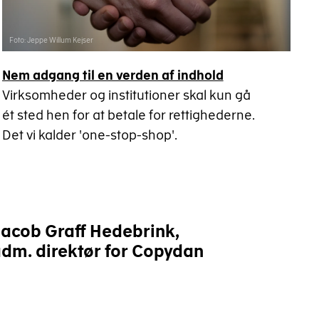
Foto: Jeppe Willum Kejser
Nem adgang til en verden af indhold
Virksomheder og institutioner skal kun gå
ét sted hen for at betale for rettighederne.
Det vi kalder 'one-stop-shop'.
acob Graff Hedebrink,
dm. direktør for Copydan