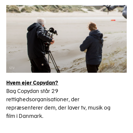
STV
Hvem ejer Copydan?
Bag Copydan står 29
rettighedsorganisationer, der
repræsenterer dem, der laver tv, musik og
film i Danmark.