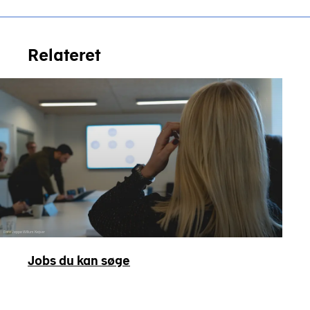
Relateret
Foto Jeppe Willum Kejser
Jobs du kan søge