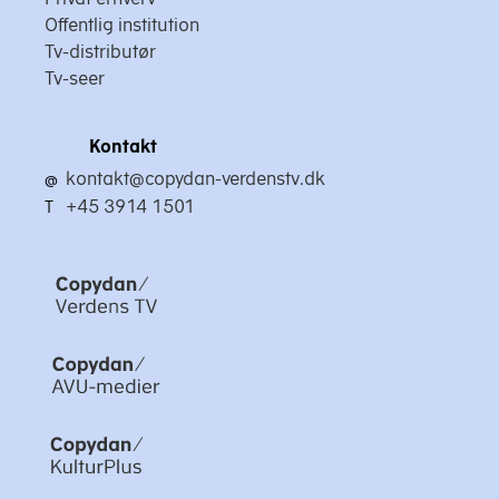
Offentlig institution
Tv-distributør
Tv-seer
Kontakt
kontakt@copydan-verdenstv.dk
@
+45 3914 1501
T