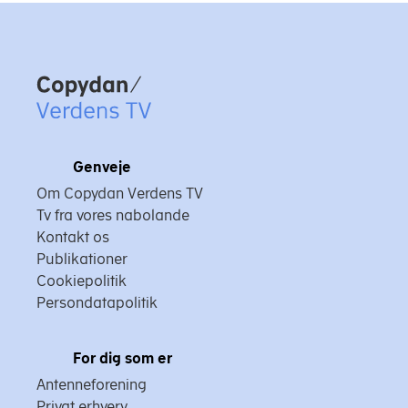
Copydan
Genveje
Om Copydan Verdens TV
Tv fra vores nabolande
Kontakt os
Publikationer
Cookiepolitik
Persondatapolitik
For dig som er
Antenneforening
Privat erhverv