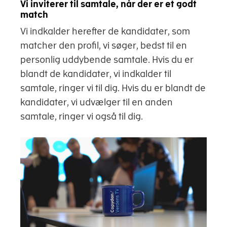
Vi inviterer til samtale, når der er et godt
match
Vi indkalder herefter de kandidater, som
matcher den profil, vi søger, bedst til en
personlig uddybende samtale. Hvis du er
blandt de kandidater, vi indkalder til
samtale, ringer vi til dig. Hvis du er blandt de
kandidater, vi udvælger til en anden
samtale, ringer vi også til dig.