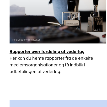
Foto: Jeppe Willum Kejser
Rapporter over fordeling af vederlag
Her kan du hente rapporter fra de enkelte
medlemsorganisationer og få indblik i
udbetalingen af vederlag.