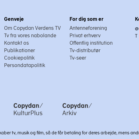
Genveje
For dig som er
K
Om Copydan Verdens TV
Antenneforening
@
Tv fra vores nabolande
Privat erhverv
T
Kontakt os
Offentlig institution
Publikationer
Tv-distributør
Cookiepolitik
Tv-seer
Persondatapolitik
ber tv, musik og film, så de får betaling for deres arbejde, mens andr