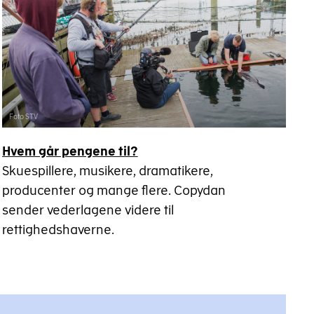
Foto STV
Hvem går pengene til?
Skuespillere, musikere, dramatikere,
producenter og mange flere. Copydan
sender vederlagene videre til
rettighedshaverne.