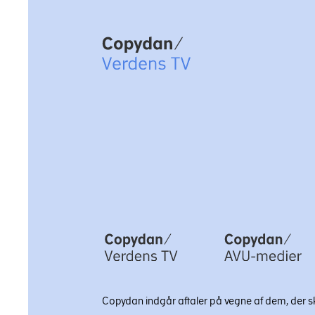
Copydan
Copydan indgår aftaler på vegne af dem, der ska