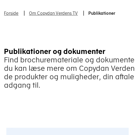
Forside
Om Copydan Verdens TV
Publikationer
Publikationer og dokumenter
Find brochuremateriale og dokumenter
du kan læse mere om Copydan Verden
de produkter og muligheder, din aftale
adgang til.