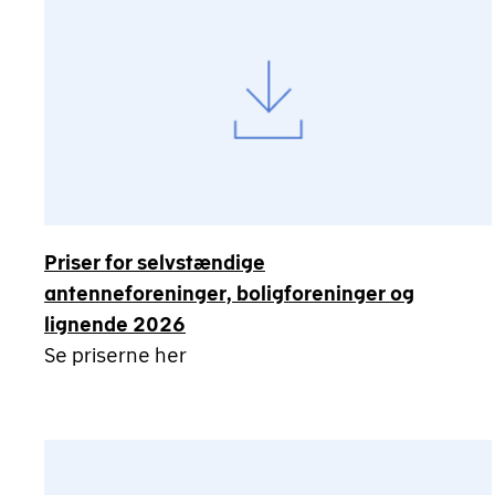
Priser for selvstændige
antenneforeninger, boligforeninger og
lignende 2026
Se priserne her