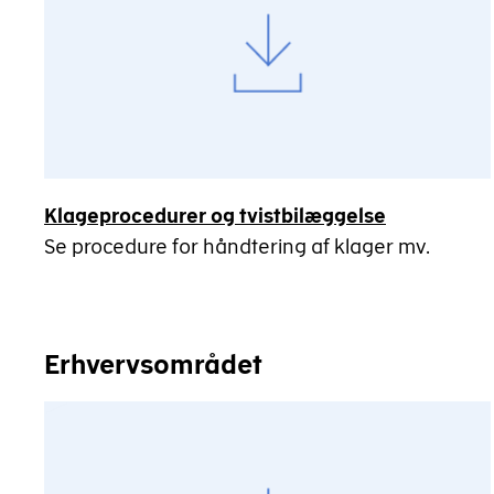
Klageprocedurer og tvistbilæggelse
Se procedure for håndtering af klager mv.
Erhvervsområdet