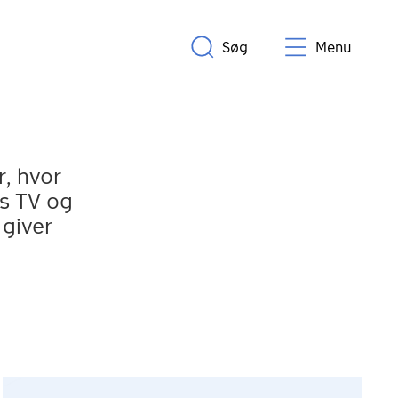
Søg
Menu
, hvor
s TV og
 giver