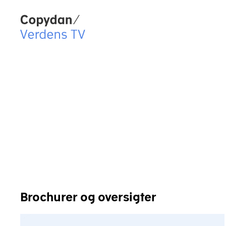
Copydan Logo
Brochurer og oversigter