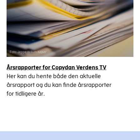
Foto: Jeppe Willum Kejser
Årsrapporter for Copydan Verdens TV
Her kan du hente både den aktuelle
årsrapport og du kan finde årsrapporter
for tidligere år.