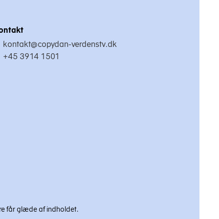
ontakt
kontakt@copydan-verdenstv.dk
+45 3914 1501
e får glæde af indholdet.