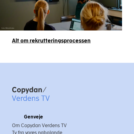
Foto: Mikkel Krebs
Alt om rekrutteringsprocessen
Copydan
Genveje
Om Copydan Verdens TV
Tv fra vores nabolande