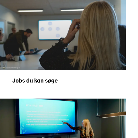
Foto Jeppe Willum Kejser
Jobs du kan søge