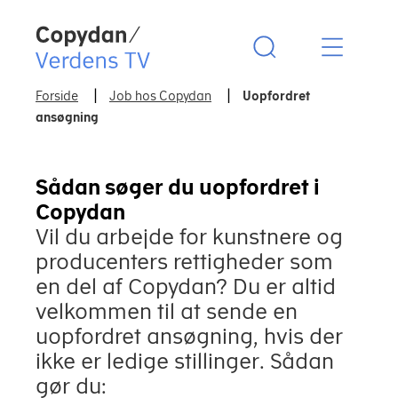
Copydan Logo
Forside
Job hos Copydan
Uopfordret
ansøgning
Sådan søger du uopfordret i
Copydan
Vil du arbejde for kunstnere og
producenters rettigheder som
en del af Copydan? Du er altid
velkommen til at sende en
uopfordret ansøgning, hvis der
ikke er ledige stillinger. Sådan
gør du: