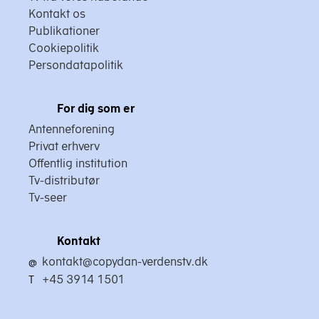
Kontakt os
Publikationer
Cookiepolitik
Persondatapolitik
For dig som er
Antenneforening
Privat erhverv
Offentlig institution
Tv-distributør
Tv-seer
Kontakt
kontakt@copydan-verdenstv.dk
@
+45 3914 1501
T