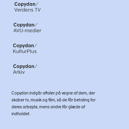
Copydan indgår aftaler på vegne af dem, der
skaber tv, musik og film, så de får betaling for
deres arbejde, mens andre får glæde af
indholdet.