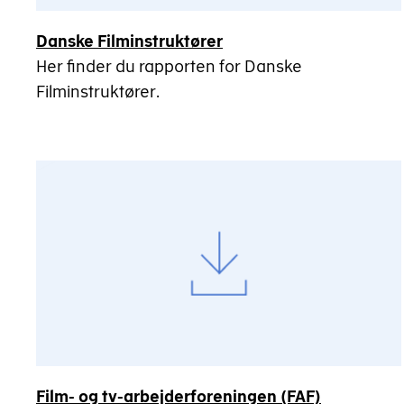
Danske Filminstruktører
Her finder du rapporten for Danske
Filminstruktører.
Film- og tv-arbejderforeningen (FAF)